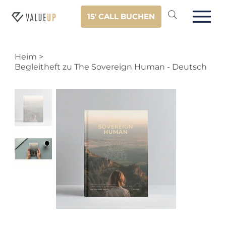
15' CALL BUCHEN
Heim
>
Begleitheft zu The Sovereign Human - Deutsch