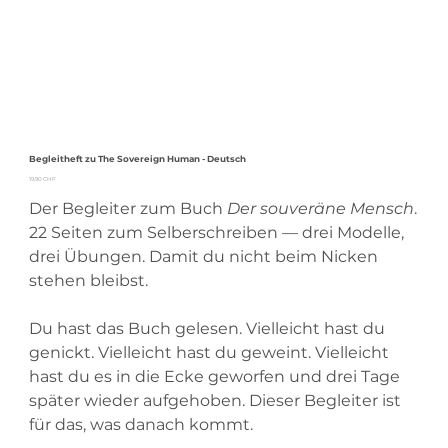
Begleitheft zu The Sovereign Human - Deutsch
Preis
19,90 CHF
Der Begleiter zum Buch
Der souveräne Mensch
.
22 Seiten zum Selberschreiben — drei Modelle,
drei Übungen. Damit du nicht beim Nicken
stehen bleibst.
Du hast das Buch gelesen. Vielleicht hast du
genickt. Vielleicht hast du geweint. Vielleicht
hast du es in die Ecke geworfen und drei Tage
später wieder aufgehoben. Dieser Begleiter ist
für das, was danach kommt.