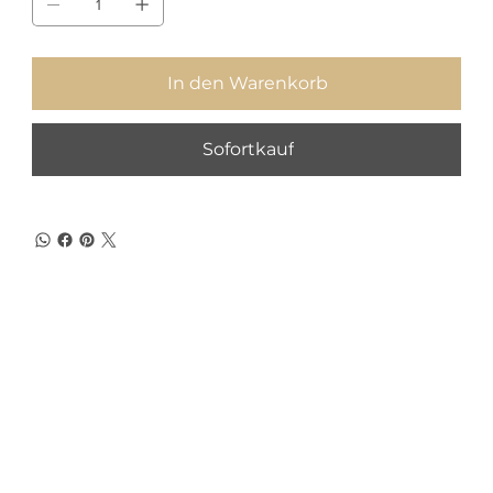
In den Warenkorb
Sofortkauf